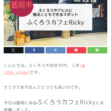
こんにちは。ふくろう大好き30代、こぎ
(＠
COGI_otoge)
です。
さてさて年代なんてどうでも良いのです。
ふくろうカフェRicky
今日は盛岡にある
にお
邪魔しました。