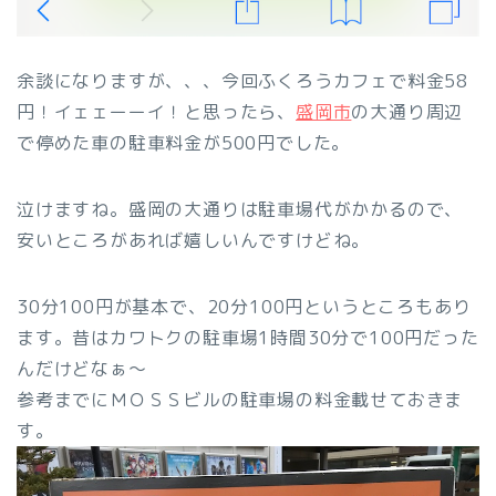
余談になりますが、、、今回ふくろうカフェで料金58
円！イェェーーイ！と思ったら、
盛岡市
の大通り周辺
で停めた車の駐車料金が500円でした。
泣けますね。盛岡の大通りは駐車場代がかかるので、
安いところがあれば嬉しいんですけどね。
30分100円が基本で、20分100円というところもあり
ます。昔はカワトクの駐車場1時間30分で100円だった
んだけどなぁ～
参考までにＭＯＳＳビルの駐車場の料金載せておきま
す。