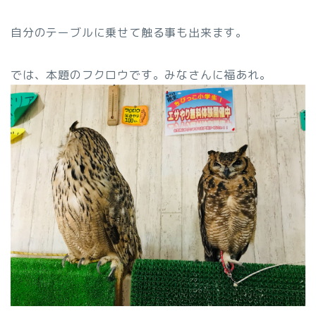
自分のテーブルに乗せて触る事も出来ます。
では、本題のフクロウです。みなさんに福あれ。