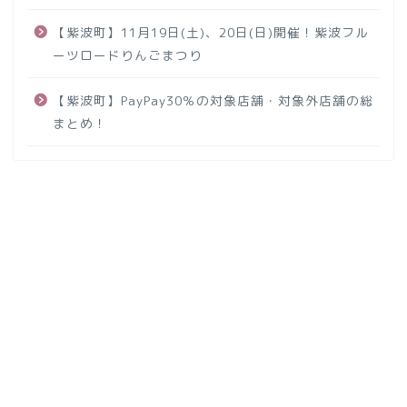
【紫波町】11月19日(土)、20日(日)開催！紫波フル
ーツロードりんごまつり
【紫波町】PayPay30％の対象店舗・対象外店舗の総
まとめ！