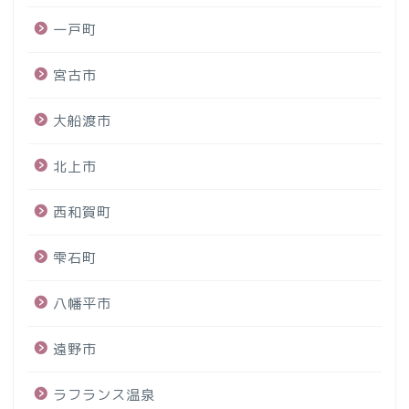
一戸町
宮古市
大船渡市
北上市
西和賀町
雫石町
八幡平市
遠野市
ラフランス温泉