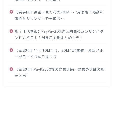
【岩手県】夜空に咲く花火2024 ～7月限定！感動の
瞬間をカレンダーで先取り～
終了【花巻市】PayPay20%還元対象のガソリンスタ
ンドはどこ！？対象店全部まとめたぞ！
【紫波町】11月19日(土)、20日(日)開催！紫波フル
ーツロードりんごまつり
【紫波町】PayPay30％の対象店舗・対象外店舗の総
まとめ！