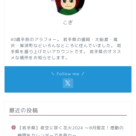
こぎ
40歳手前のアラフォー。 岩手県の盛岡・大船渡・滝
沢・紫波町などいろんなところに住んでいました。 岩
手県を盛り上げたいアカウントです。 岩手県のオスス
メな場所をお知らせします。
＼ Follow me ／
最近の投稿
【岩手県】夜空に咲く花火2024 ～8月限定！感動の
瞬間をカレンダーで先取り～