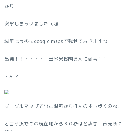
かり、
突撃しちゃいました（照
場所は最後にgoogle mapsで載せておきますね。
出発！！・・・・・田屋果樹園さんに到着！！
…ん？
グーグルマップで出た場所からほんの少し歩くのね。
と言う訳でこの現在地から３０秒ほど歩き、直売所に