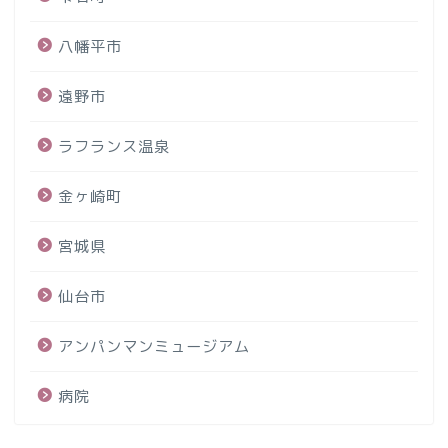
八幡平市
遠野市
ラフランス温泉
金ヶ崎町
宮城県
仙台市
アンパンマンミュージアム
病院