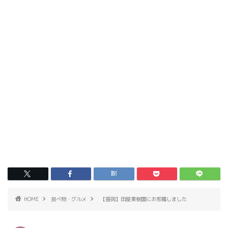
HOME
食べ物・グルメ
【盛岡】田屋果樹園にお邪魔しました