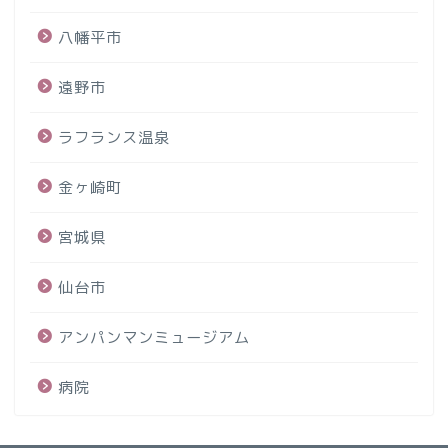
八幡平市
遠野市
ラフランス温泉
金ヶ崎町
宮城県
仙台市
アンパンマンミュージアム
病院