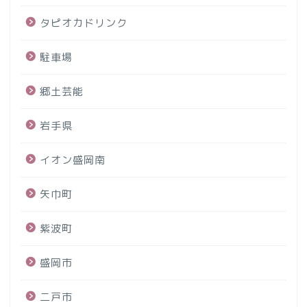
タピオカドリンク
駐車場
郷土芸能
岩手県
イオン盛岡南
矢巾町
紫波町
盛岡市
二戸市