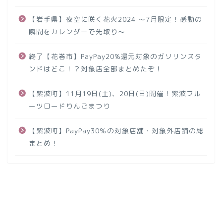
【岩手県】夜空に咲く花火2024 ～7月限定！感動の
瞬間をカレンダーで先取り～
終了【花巻市】PayPay20%還元対象のガソリンスタ
ンドはどこ！？対象店全部まとめたぞ！
【紫波町】11月19日(土)、20日(日)開催！紫波フル
ーツロードりんごまつり
【紫波町】PayPay30％の対象店舗・対象外店舗の総
まとめ！