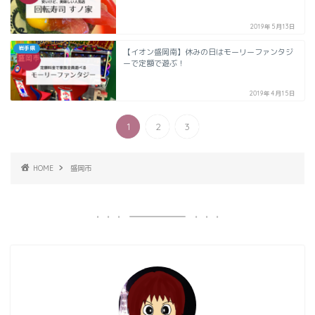
2019年5月13日
岩手県
【イオン盛岡南】休みの日はモーリーファンタジ
ーで定額で遊ぶ！
2019年4月15日
1
2
3
HOME
盛岡市