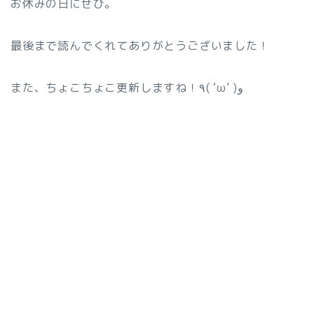
お休みの日にぜひ。
最後まで読んでくれてありがとうございました！
また、ちょこちょこ更新しますね！٩( ‘ω’ )و