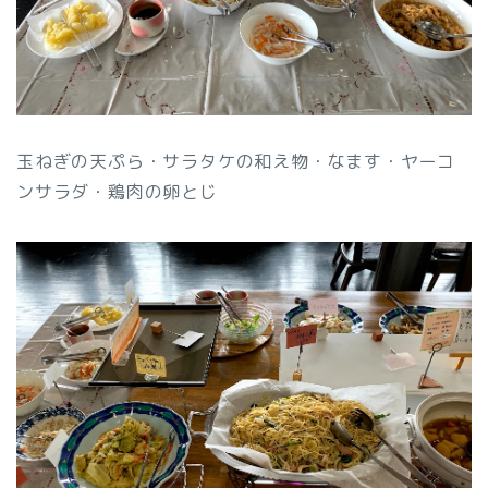
玉ねぎの天ぷら・サラタケの和え物・なます・ヤーコ
ンサラダ・鶏肉の卵とじ