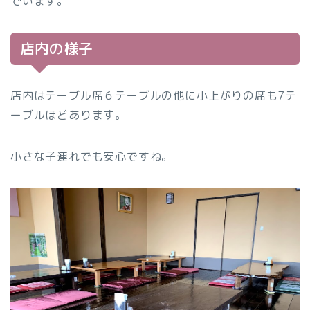
でいます。
店内の様子
店内はテーブル席６テーブルの他に小上がりの席も7テ
ーブルほどあります。
小さな子連れでも安心ですね。