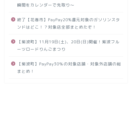
瞬間をカレンダーで先取り～
終了【花巻市】PayPay20%還元対象のガソリンスタ
ンドはどこ！？対象店全部まとめたぞ！
【紫波町】11月19日(土)、20日(日)開催！紫波フル
ーツロードりんごまつり
【紫波町】PayPay30％の対象店舗・対象外店舗の総
まとめ！