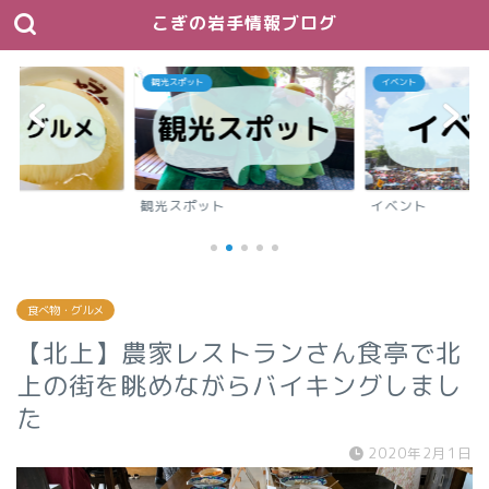
こぎの岩手情報ブログ
観光スポット
イベント
観光スポット
イベント
食べ物・グルメ
【北上】農家レストランさん食亭で北
上の街を眺めながらバイキングしまし
た
2020年2月1日