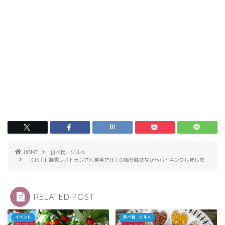
HOME
食べ物・グルメ
【北上】農家レストランさん食亭で北上の街を眺めながらバイキングしました
RELATED POST
イベント
食べ物・グルメ