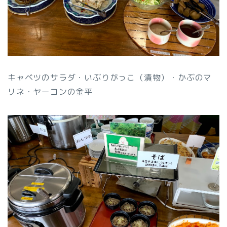
キャベツのサラダ・いぶりがっこ（漬物）・かぶのマ
リネ・ヤーコンの金平