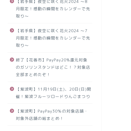
【岩手県】夜空に咲く花火2024 ～8
月限定！感動の瞬間をカレンダーで先
取り～
【岩手県】夜空に咲く花火2024 ～7
月限定！感動の瞬間をカレンダーで先
取り～
終了【花巻市】PayPay20%還元対象
のガソリンスタンドはどこ！？対象店
全部まとめたぞ！
【紫波町】11月19日(土)、20日(日)開
催！紫波フルーツロードりんごまつり
【紫波町】PayPay30％の対象店舗・
対象外店舗の総まとめ！